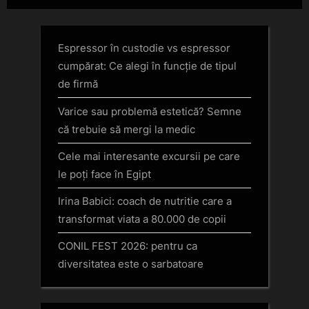
Solar Energy Bucharest
Transformarea Strategiilor
Summit ediția a III- a
Espressor în custodie vs espressor
cumpărat: Ce alegi în funcție de tipul
de firmă
Varice sau problemă estetică? Semne
că trebuie să mergi la medic
Cele mai interesante excursii pe care
le poți face în Egipt
Irina Babici: coach de nutritie care a
transformat viata a 80.000 de copii
CONIL FEST 2026: pentru ca
diversitatea este o sarbatoare