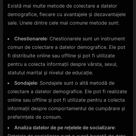
Există mai multe metode de colectare a datelor
demografice, fiecare cu avantajele și dezavantajele
sale. Unele dintre cele mai comune metode sunt:
Chestionarele
: Chestionarele sunt un instrument
comun de colectare a datelor demografice. Ele pot
fi distribuite online sau offline și pot fi utilizate
pentru a colecta informații despre vârsta, sexul,
statutul marital și nivelul de educație.
Sondajele
: Sondajele sunt o altă metodă de
colectare a datelor demografice. Ele pot fi realizate
online sau offline și pot fi utilizate pentru a colecta
informații despre comportamentul de cumpărare și
preferințele de consum.
Analiza datelor de pe rețelele de socializare
:
Rețelele de socializare sunt o sursă bogată de date