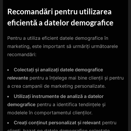
Recomandări pentru utilizarea
eficientă a datelor demografice
Pentru a utiliza eficient datele demografice în
marketing, este important să urmăriți următoarele
recomandări:
Colectați și analizați datele demografice
relevante
pentru a înțelege mai bine clienții și pentru
a crea campanii de marketing personalizate.
Utilizați instrumente de analiză a datelor
demografice
pentru a identifica tendințele și
modelele în comportamentul clienților.
Creați conținut personalizat și relevant
pentru
clienți, bazat pe datele demografice colectate.